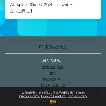
Workplace 简体中文版 ‎(zh_cn_wp)‎
Cookie通告
联系站点支持
您尚未登录。
‎数据保留摘要‎
政策
获取移动应用
切换到标准主题
x
如果您继续浏览本网站，即表示您同意我们的政策:
Privacy Policy
Code of Conduct
Cookie Policy
Powered by
Moodle Workplace
继续