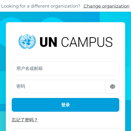
跳至主要内容
Skip to footer
Looking for a different organization?
Change organization
登录UN CAMPUS
用户名或邮箱
密码
登录
忘记了密码？